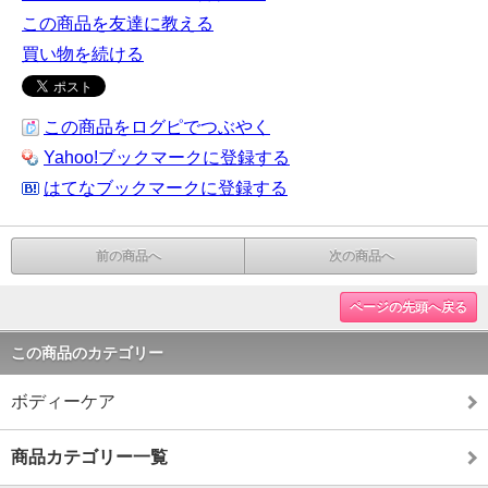
この商品を友達に教える
買い物を続ける
この商品をログピでつぶやく
Yahoo!ブックマークに登録する
はてなブックマークに登録する
前の商品へ
次の商品へ
ページの先頭へ戻る
この商品のカテゴリー
ボディーケア
商品カテゴリー一覧