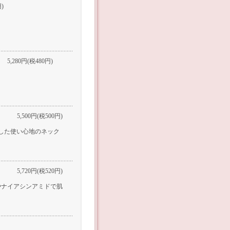
)
5,280円(税480円)
5,500円(税500円)
した使い心地のネック
5,720円(税520円)
やナイアシンアミドで肌