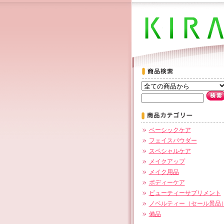
ベーシックケア
フェイスパウダー
スペシャルケア
メイクアップ
メイク用品
ボディーケア
ビューティーサプリメント
ノベルティー（セール景品
備品