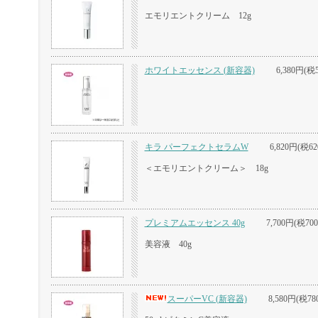
エモリエントクリーム 12g
ホワイトエッセンス (新容器)
6,380円(税
キラ パーフェクトセラムW
6,820円(税62
＜エモリエントクリーム＞ 18g
プレミアムエッセンス 40g
7,700円(税70
美容液 40g
スーパーVC (新容器)
8,580円(税78